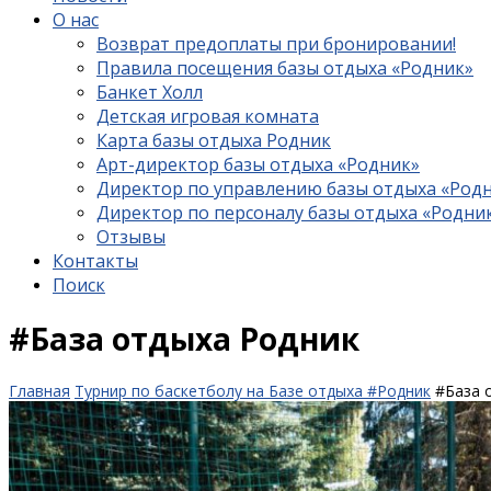
О нас
Возврат предоплаты при бронировании!
Правила посещения базы отдыха «Родник»
Банкет Холл
Детская игровая комната
Карта базы отдыха Родник
Арт-директор базы отдыха «Родник»
Директор по управлению базы отдыха «Род
Директор по персоналу базы отдыха «Родни
Отзывы
Контакты
Поиск
#База отдыха Родник
Главная
Турнир по баскетболу на Базе отдыха #Родник
#База 