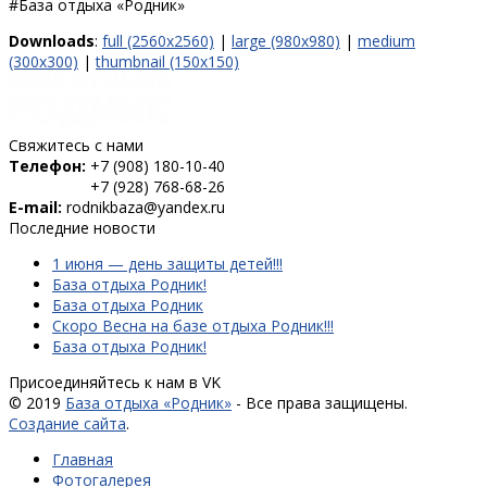
#База отдыха «Родник»
Downloads
:
full (2560x2560)
|
large (980x980)
|
medium
(300x300)
|
thumbnail (150x150)
Свяжитесь с нами
Телефон:
+7 (908) 180-10-40
+7 (928) 768-68-26
E-mail:
rodnikbaza@yandex.ru
Последние новости
1 июня — день защиты детей!!!
База отдыха Родник!
База отдыха Родник
Скоро Весна на базе отдыха Родник!!!
База отдыха Родник!
Присоединяйтесь к нам в VK
© 2019
База отдыха «Родник»
- Все права защищены.
Создание сайта
.
Главная
Фотогалерея