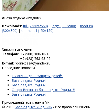
#База отдыха «Родник»
Downloads
:
full (2560x2560)
|
large (980x980)
|
medium
(300x300)
|
thumbnail (150x150)
Свяжитесь с нами
Телефон:
+7 (908) 180-10-40
+7 (928) 768-68-26
E-mail:
rodnikbaza@yandex.ru
Последние новости
1 июня — день защиты детей!!!
База отдыха Родник!
База отдыха Родник
Скоро Весна на базе отдыха Родник!!!
База отдыха Родник!
Присоединяйтесь к нам в VK
© 2019
База отдыха «Родник»
- Все права защищены.