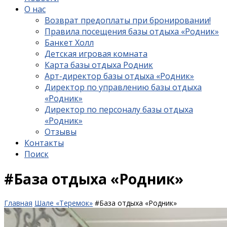
О нас
Возврат предоплаты при бронировании!
Правила посещения базы отдыха «Родник»
Банкет Холл
Детская игровая комната
Карта базы отдыха Родник
Арт-директор базы отдыха «Родник»
Директор по управлению базы отдыха
«Родник»
Директор по персоналу базы отдыха
«Родник»
Отзывы
Контакты
Поиск
#База отдыха «Родник»
Главная
Шале «Теремок»
#База отдыха «Родник»