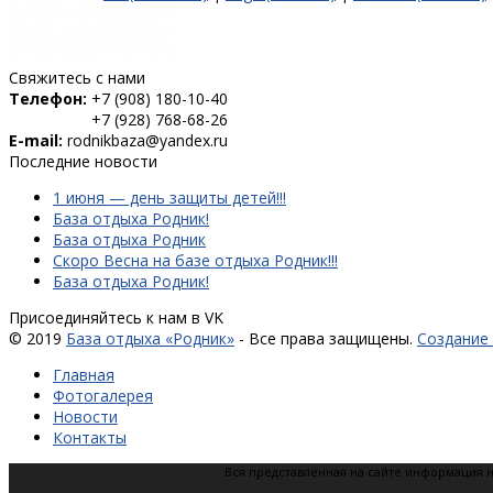
Свяжитесь с нами
Телефон:
+7 (908) 180-10-40
+7 (928) 768-68-26
E-mail:
rodnikbaza@yandex.ru
Последние новости
1 июня — день защиты детей!!!
База отдыха Родник!
База отдыха Родник
Скоро Весна на базе отдыха Родник!!!
База отдыха Родник!
Присоединяйтесь к нам в VK
© 2019
База отдыха «Родник»
- Все права защищены.
Создание
Главная
Фотогалерея
Новости
Контакты
Вся представленная на сайте информация н