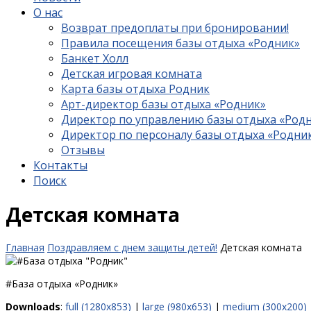
О нас
Возврат предоплаты при бронировании!
Правила посещения базы отдыха «Родник»
Банкет Холл
Детская игровая комната
Карта базы отдыха Родник
Арт-директор базы отдыха «Родник»
Директор по управлению базы отдыха «Род
Директор по персоналу базы отдыха «Родни
Отзывы
Контакты
Поиск
Детская комната
Главная
Поздравляем с днем защиты детей!
Детская комната
#База отдыха «Родник»
Downloads
:
full (1280x853)
|
large (980x653)
|
medium (300x200)