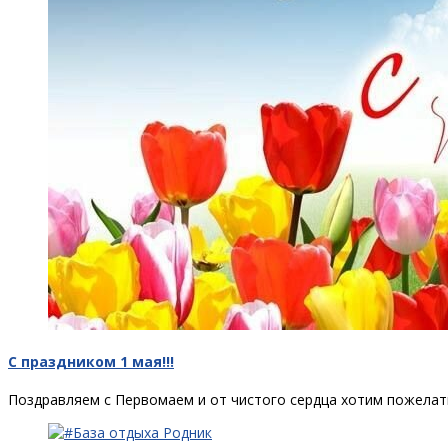
С праздником 1 мая!!!
Поздравляем с Первомаем и от чистого сердца хотим пожелать