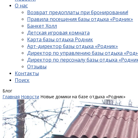
О нас
Возврат предоплаты при бронировании!
Правила посещения базы отдыха «Родник»
Банкет Холл
Детская игровая комната
Карта базы отдыха Родник
Арт-директор базы отдыха «Родник»
Директор по управлению базы отдыха «Род
Директор по персоналу базы отдыха «Родни
Отзывы
Контакты
Поиск
Блог
Главная
Новости
Новые домики на базе отдыха «Родник»