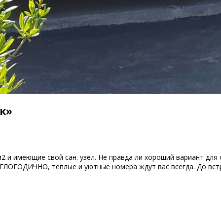
к»
и имеющие свой сан. узел. Не правда ли хороший вариант для о
ЛОГОДИЧНО, теплые и уютные номера ждут вас всегда. До встр