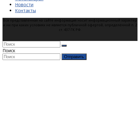
Новости
Контакты
Вся представленная на сайте информация носит информационный характер
и ни при каких условиях не является публичной офертой, определённой п. 2
ст. 437 ГК РФ.
Поиск
Отправить