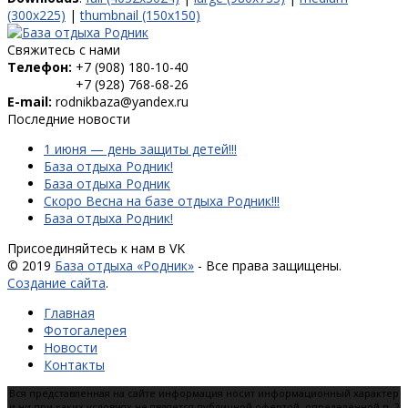
(300x225)
|
thumbnail (150x150)
Свяжитесь с нами
Телефон:
+7 (908) 180-10-40
+7 (928) 768-68-26
E-mail:
rodnikbaza@yandex.ru
Последние новости
1 июня — день защиты детей!!!
База отдыха Родник!
База отдыха Родник
Скоро Весна на базе отдыха Родник!!!
База отдыха Родник!
Присоединяйтесь к нам в VK
© 2019
База отдыха «Родник»
- Все права защищены.
Создание сайта
.
Главная
Фотогалерея
Новости
Контакты
Вся представленная на сайте информация носит информационный характер
и ни при каких условиях не является публичной офертой, определённой п. 2