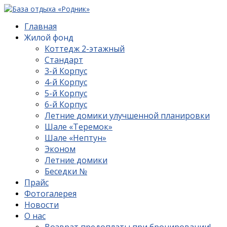
Главная
Жилой фонд
Коттедж 2-этажный
Стандарт
3-й Корпус
4-й Корпус
5-й Корпус
6-й Корпус
Летние домики улучшенной планировки
Шале «Теремок»
Шале «Нептун»
Эконом
Летние домики
Беседки №
Прайс
Фотогалерея
Новости
О нас