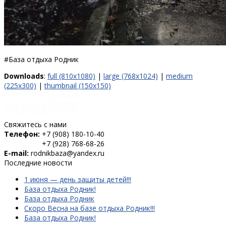
#База отдыха Родник
Downloads
:
full (810x1080)
|
large (768x1024)
|
medium
(225x300)
|
thumbnail (150x150)
Свяжитесь с нами
Телефон:
+7 (908) 180-10-40
+7 (928) 768-68-26
E-mail:
rodnikbaza@yandex.ru
Последние новости
1 июня — день защиты детей!!!
База отдыха Родник!
База отдыха Родник
Скоро Весна на базе отдыха Родник!!!
База отдыха Родник!