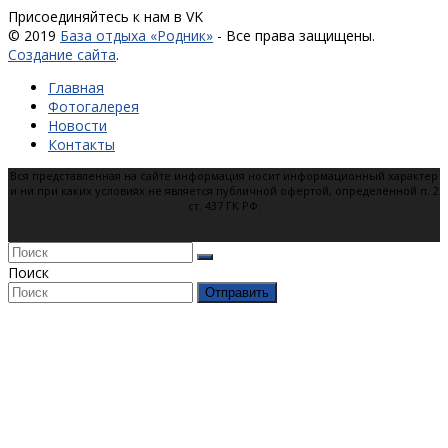
Присоединяйтесь к нам в VK
© 2019
База отдыха «Родник»
- Все права защищены.
Создание сайта
.
Главная
Фотогалерея
Новости
Контакты
Вся представленная на сайте информация носит информационный характер
и ни при каких условиях не является публичной офертой, определённой п. 2
ст. 437 ГК РФ.
Поиск
Отправить