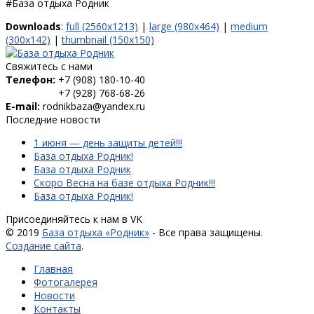
#База отдыха Родник
Downloads
:
full (2560x1213)
|
large (980x464)
|
medium
(300x142)
|
thumbnail (150x150)
Свяжитесь с нами
Телефон:
+7 (908) 180-10-40
+7 (928) 768-68-26
E-mail:
rodnikbaza@yandex.ru
Последние новости
1 июня — день защиты детей!!!
База отдыха Родник!
База отдыха Родник
Скоро Весна на базе отдыха Родник!!!
База отдыха Родник!
Присоединяйтесь к нам в VK
© 2019
База отдыха «Родник»
- Все права защищены.
Создание сайта
.
Главная
Фотогалерея
Новости
Контакты