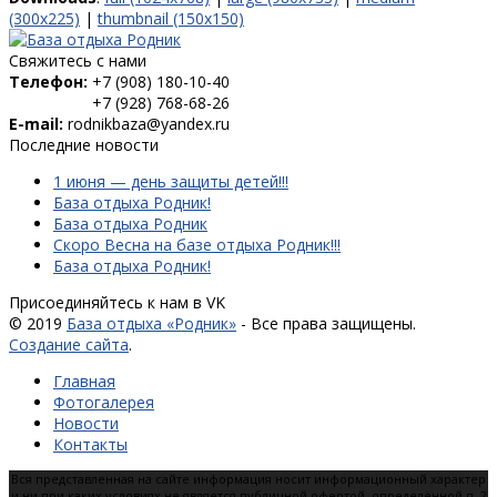
(300x225)
|
thumbnail (150x150)
Свяжитесь с нами
Телефон:
+7 (908) 180-10-40
+7 (928) 768-68-26
E-mail:
rodnikbaza@yandex.ru
Последние новости
1 июня — день защиты детей!!!
База отдыха Родник!
База отдыха Родник
Скоро Весна на базе отдыха Родник!!!
База отдыха Родник!
Присоединяйтесь к нам в VK
© 2019
База отдыха «Родник»
- Все права защищены.
Создание сайта
.
Главная
Фотогалерея
Новости
Контакты
Вся представленная на сайте информация носит информационный характер
и ни при каких условиях не является публичной офертой, определённой п. 2