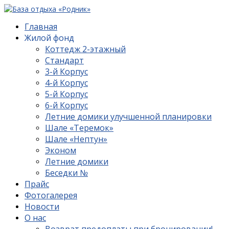
Главная
Жилой фонд
Коттедж 2-этажный
Стандарт
3-й Корпус
4-й Корпус
5-й Корпус
6-й Корпус
Летние домики улучшенной планировки
Шале «Теремок»
Шале «Нептун»
Эконом
Летние домики
Беседки №
Прайс
Фотогалерея
Новости
О нас