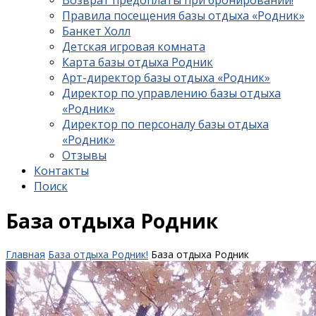
Возврат предоплаты при бронировании!
Правила посещения базы отдыха «Родник»
Банкет Холл
Детская игровая комната
Карта базы отдыха Родник
Арт-директор базы отдыха «Родник»
Директор по управлению базы отдыха
«Родник»
Директор по персоналу базы отдыха
«Родник»
Отзывы
Контакты
Поиск
База отдыха Родник
Главная
База отдыха Родник!
База отдыха Родник