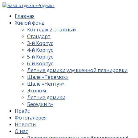
Главная
Жилой фонд
Коттедж 2-этажный
Стандарт
3-й Корпус
4-й Корпус
5-й Корпус
6-й Корпус
Летние домики улучшенной планировки
Шале «Теремок»
Шале «Нептун»
Эконом
Летние домики
Беседки №
Прайс
Фотогалерея
Новости
О нас