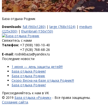
База отдыха Родник
Downloads
:
full (960x1280)
|
large (768x1024)
|
medium
(225x300)
|
thumbnail (150x150)
Свяжитесь с нами
Телефон:
+7 (908) 180-10-40
+7 (928) 768-68-26
E-mail:
rodnikbaza@yandex.ru
Последние новости
1 июня — день защиты детей!!!
База отдыха Родник!
База отдыха Родник
Скоро Весна на базе отдыха Родник!!!
База отдыха Родник!
Присоединяйтесь к нам в VK
© 2019
База отдыха «Родник»
- Все права защищены.
Создание сайта
.