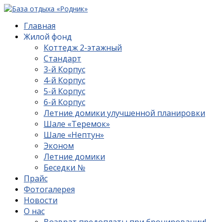
Главная
Жилой фонд
Коттедж 2-этажный
Стандарт
3-й Корпус
4-й Корпус
5-й Корпус
6-й Корпус
Летние домики улучшенной планировки
Шале «Теремок»
Шале «Нептун»
Эконом
Летние домики
Беседки №
Прайс
Фотогалерея
Новости
О нас