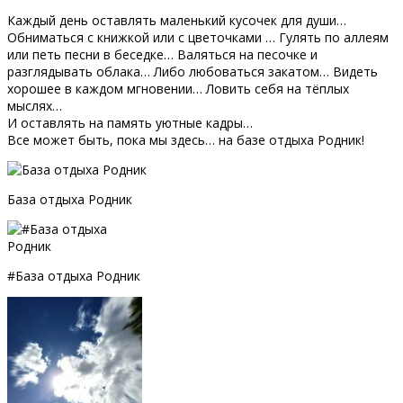
Каждый день оставлять маленький кусочек для души…
Обниматься с книжкой или с цветочками … Гулять по аллеям
или петь песни в беседке… Валяться на песочке и
разглядывать облака… Либо любоваться закатом… Видеть
хорошее в каждом мгновении… Ловить себя на тёплых
мыслях…
И оставлять на память уютные кадры…
Все может быть, пока мы здесь… на базе отдыха Родник!
База отдыха Родник
#База отдыха Родник