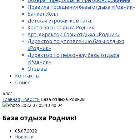
Возврат предоплаты при бронировании!
Правила посещения базы отдыха «Родник»
Банкет Холл
Детская игровая комната
Карта базы отдыха Родник
Арт-директор базы отдыха «Родник»
Директор по управлению базы отдыха
«Родник»
Директор по персоналу базы отдыха
«Родник»
Отзывы
Контакты
Поиск
Блог
Главная
Новости
База отдыха Родник!
База отдыха Родник!
05.07.2022
Новости