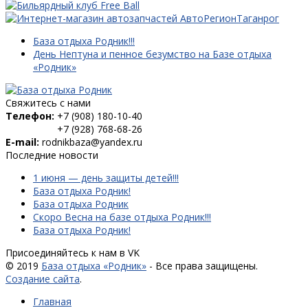
База отдыха Родник!!!
День Нептуна и пенное безумство на Базе отдыха
«Родник»
Свяжитесь с нами
Телефон:
+7 (908) 180-10-40
+7 (928) 768-68-26
E-mail:
rodnikbaza@yandex.ru
Последние новости
1 июня — день защиты детей!!!
База отдыха Родник!
База отдыха Родник
Скоро Весна на базе отдыха Родник!!!
База отдыха Родник!
Присоединяйтесь к нам в VK
© 2019
База отдыха «Родник»
- Все права защищены.
Создание сайта
.
Главная